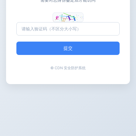
提交
© CDN 安全防护系统