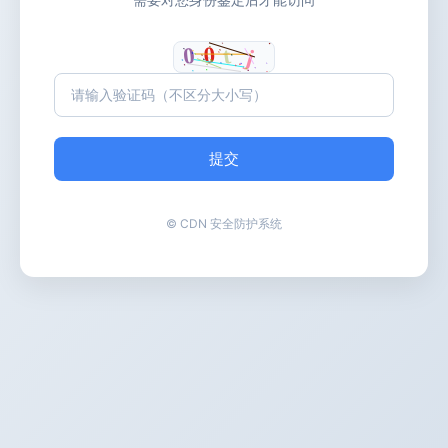
提交
© CDN 安全防护系统